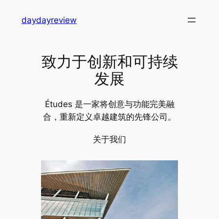
跳
daydayreview
至
内
容
致力于创新和可持续
发展
Études 是一家将创意与功能完美融
合，重新定义卓越建筑的先锋公司。
关于我们