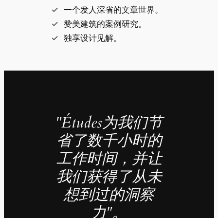
一个发人深省的文章世界。
赞美建筑的案例研究。
独享设计见解。
"Études为我们节
省了数千小时的
工作时间，并让
我们获得了从未
想到过的洞察
力"。