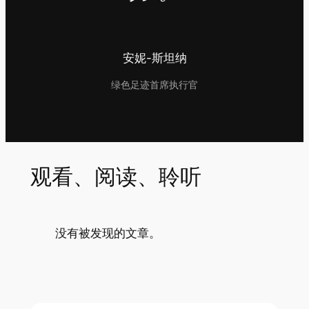
安妮-斯坦纳
绿色足迹首席执行官
观看、阅读、聆听
没有被发现的文章。