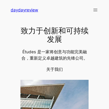
跳
daydayreview
至
内
容
致力于创新和可持续
发展
Études 是一家将创意与功能完美融
合，重新定义卓越建筑的先锋公司。
关于我们