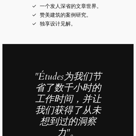
一个发人深省的文章世界。
赞美建筑的案例研究。
独享设计见解。
"Études为我们节
省了数千小时的
工作时间，并让
我们获得了从未
想到过的洞察
力"。