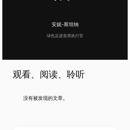
安妮-斯坦纳
绿色足迹首席执行官
观看、阅读、聆听
没有被发现的文章。