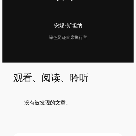
安妮-斯坦纳
绿色足迹首席执行官
观看、阅读、聆听
没有被发现的文章。