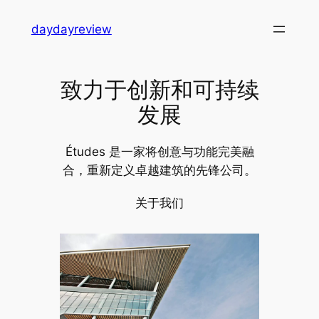
跳
daydayreview
至
内
容
致力于创新和可持续
发展
Études 是一家将创意与功能完美融
合，重新定义卓越建筑的先锋公司。
关于我们