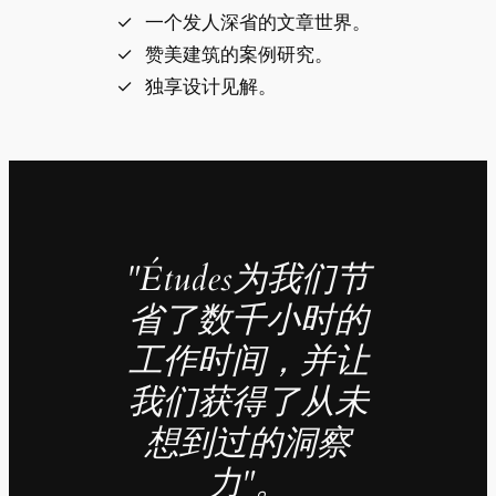
一个发人深省的文章世界。
赞美建筑的案例研究。
独享设计见解。
"Études为我们节
省了数千小时的
工作时间，并让
我们获得了从未
想到过的洞察
力"。