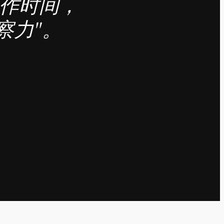
工作时间，
察力"。