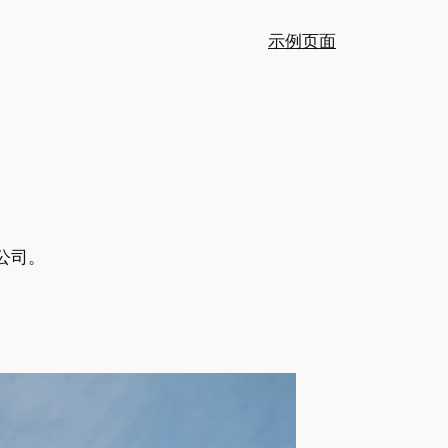
示例页面
公司。