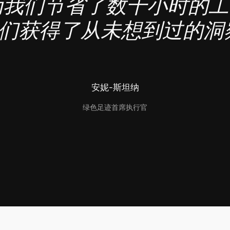
des为我们节省了数千小时的
们获得了从未想到过的洞
安妮-斯坦纳
绿色足迹首席执行官