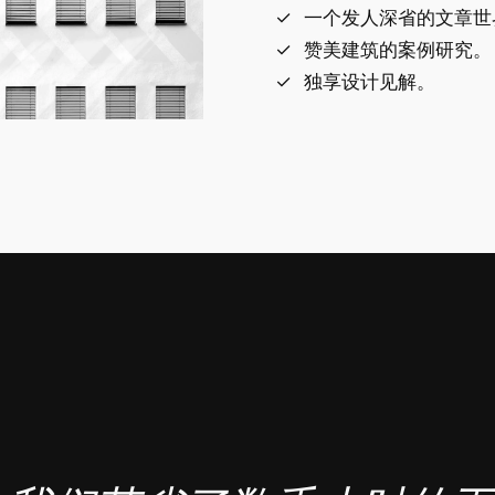
一个发人深省的文章世
赞美建筑的案例研究。
独享设计见解。