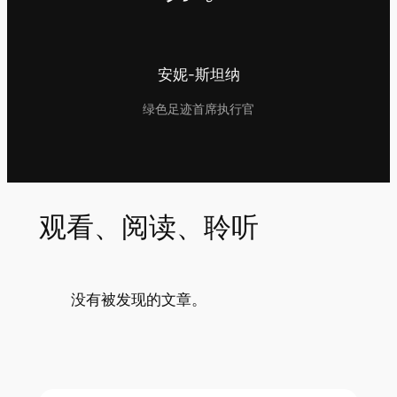
安妮-斯坦纳
绿色足迹首席执行官
观看、阅读、聆听
没有被发现的文章。