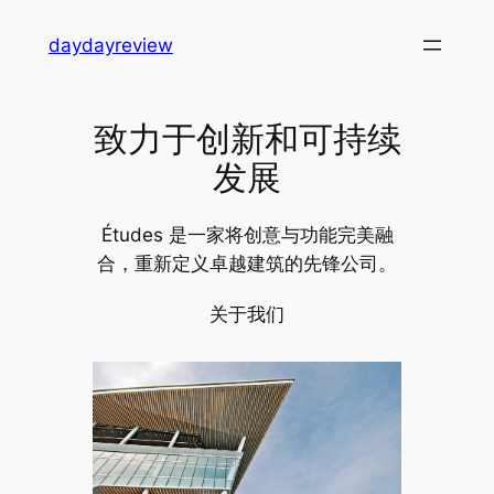
跳
daydayreview
至
内
容
致力于创新和可持续
发展
Études 是一家将创意与功能完美融
合，重新定义卓越建筑的先锋公司。
关于我们