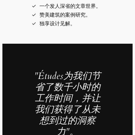
一个发人深省的文章世界。
赞美建筑的案例研究。
独享设计见解。
"Études为我们节
省了数千小时的
工作时间，并让
我们获得了从未
想到过的洞察
力"。