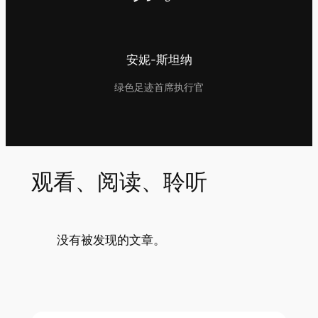
安妮-斯坦纳
绿色足迹首席执行官
观看、阅读、聆听
没有被发现的文章。