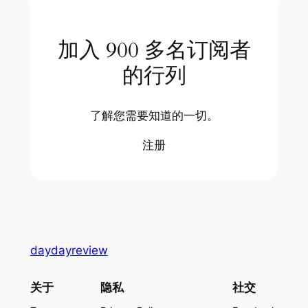
加入 900 多名订阅者
的行列
了解您需要知道的一切。
注册
daydayreview
关于
隐私
社交