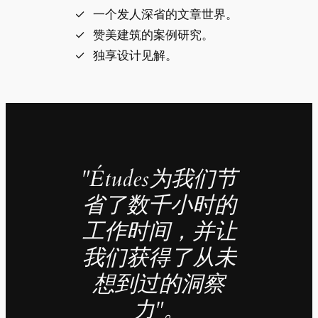
一个发人深省的文章世界。
赞美建筑的案例研究。
独享设计见解。
"Études为我们节
省了数千小时的
工作时间，并让
我们获得了从未
想到过的洞察
力"。