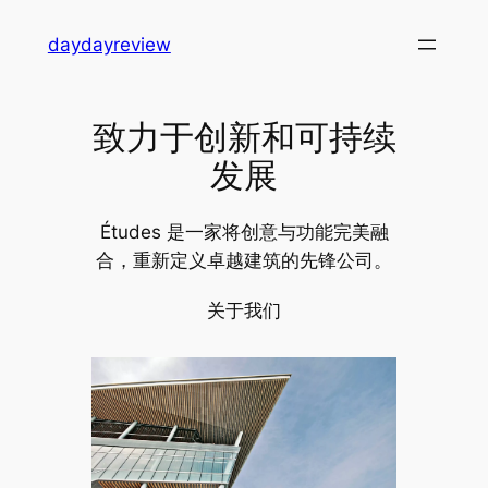
跳
daydayreview
至
内
容
致力于创新和可持续
发展
Études 是一家将创意与功能完美融
合，重新定义卓越建筑的先锋公司。
关于我们