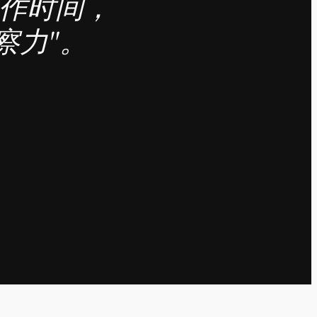
工作时间，
察力"。