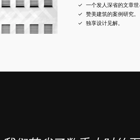
一个发人深省的文章世
赞美建筑的案例研究。
独享设计见解。