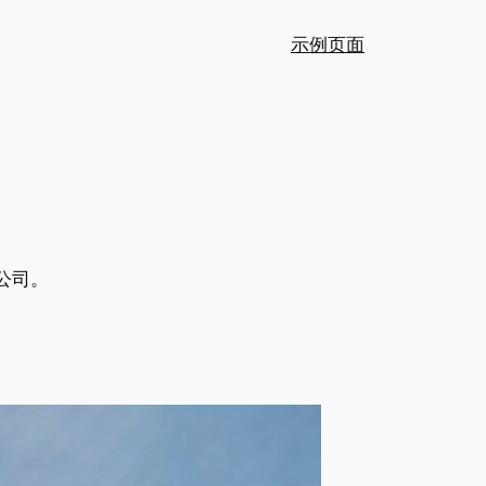
示例页面
公司。