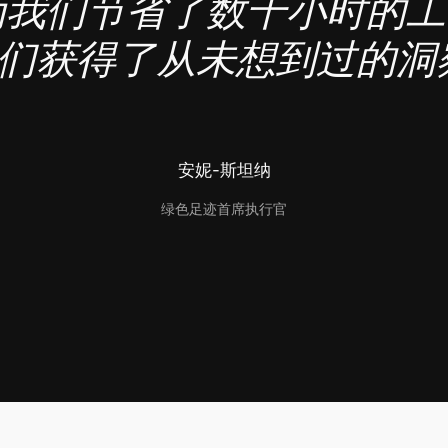
des为我们节省了数千小时的
们获得了从未想到过的洞
安妮-斯坦纳
绿色足迹首席执行官