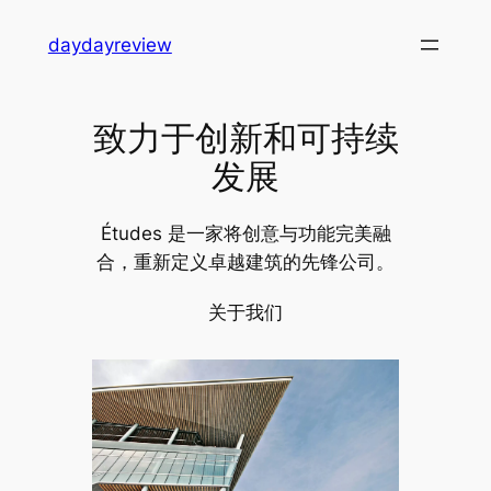
跳
daydayreview
至
内
容
致力于创新和可持续
发展
Études 是一家将创意与功能完美融
合，重新定义卓越建筑的先锋公司。
关于我们