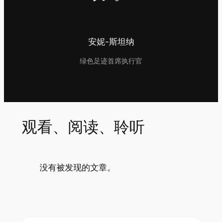
安妮-斯坦纳
绿色足迹首席执行官
观看、阅读、聆听
没有被发现的文章。