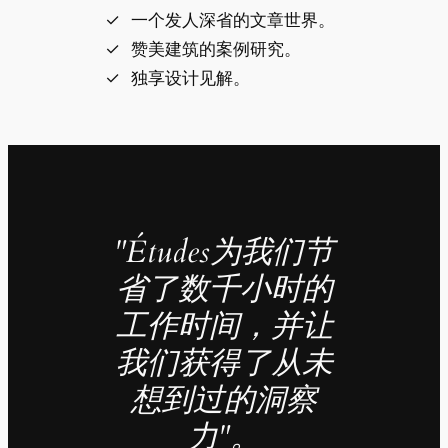
一个发人深省的文章世界。
赞美建筑的案例研究。
独享设计见解。
"Études为我们节
省了数千小时的
工作时间，并让
我们获得了从未
想到过的洞察
力"。