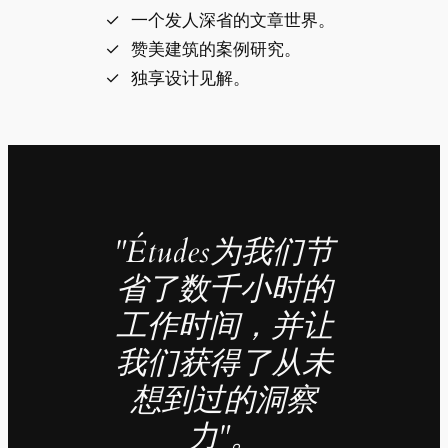
一个发人深省的文章世界。
赞美建筑的案例研究。
独享设计见解。
"Études为我们节
省了数千小时的
工作时间，并让
我们获得了从未
想到过的洞察
力"。