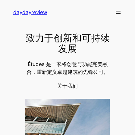
跳
daydayreview
至
内
容
致力于创新和可持续
发展
Études 是一家将创意与功能完美融
合，重新定义卓越建筑的先锋公司。
关于我们