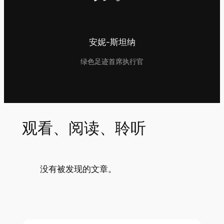
安妮-斯坦纳
绿色足迹首席执行官
观看、阅读、聆听
没有被发现的文章。