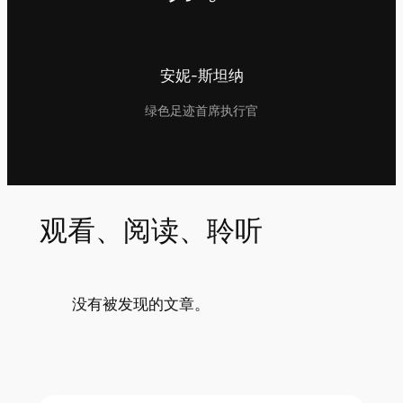
安妮-斯坦纳
绿色足迹首席执行官
观看、阅读、聆听
没有被发现的文章。