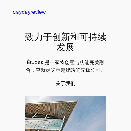
跳
daydayreview
至
内
容
致力于创新和可持续
发展
Études 是一家将创意与功能完美融
合，重新定义卓越建筑的先锋公司。
关于我们