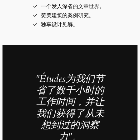
一个发人深省的文章世界。
赞美建筑的案例研究。
独享设计见解。
"Études为我们节
省了数千小时的
工作时间，并让
我们获得了从未
想到过的洞察
力"。