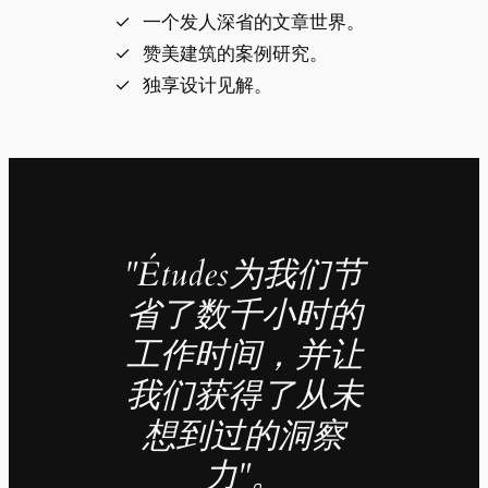
一个发人深省的文章世界。
赞美建筑的案例研究。
独享设计见解。
"Études为我们节
省了数千小时的
工作时间，并让
我们获得了从未
想到过的洞察
力"。