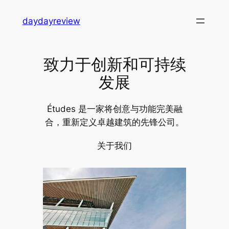
跳
daydayreview
至
内
容
致力于创新和可持续
发展
Études 是一家将创意与功能完美融
合，重新定义卓越建筑的先锋公司。
关于我们