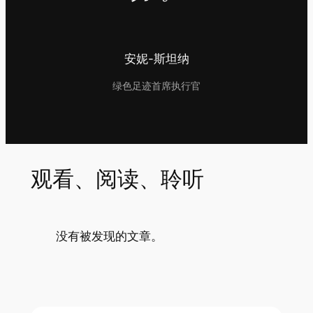
安妮-斯坦纳
绿色足迹首席执行官
观看、阅读、聆听
没有被发现的文章。