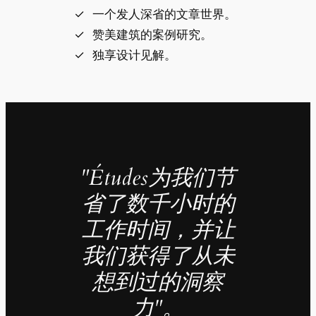
一个发人深省的文章世界。
赞美建筑的案例研究。
独享设计见解。
"Études为我们节
省了数千小时的
工作时间，并让
我们获得了从未
想到过的洞察
力"。