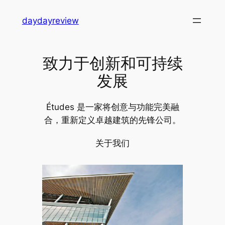
跳
daydayreview
至
内
容
致力于创新和可持续
发展
Études 是一家将创意与功能完美融
合，重新定义卓越建筑的先锋公司。
关于我们