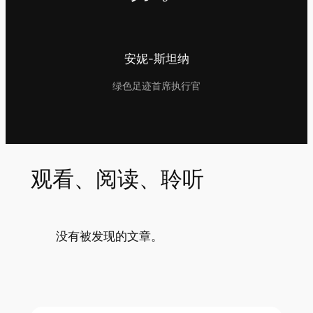
安妮-斯坦纳
绿色足迹首席执行官
观看、阅读、聆听
没有被发现的文章。