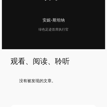
安妮-斯坦纳
绿色足迹首席执行官
观看、阅读、聆听
没有被发现的文章。