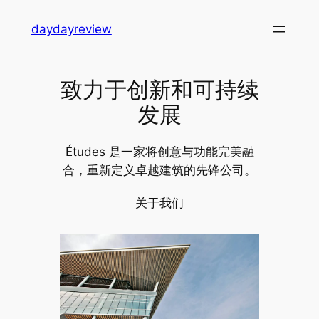
跳
daydayreview
至
内
容
致力于创新和可持续
发展
Études 是一家将创意与功能完美融
合，重新定义卓越建筑的先锋公司。
关于我们