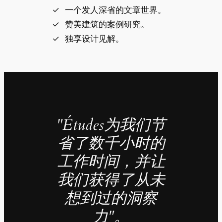
一个发人深省的文章世界。
赞美建筑的案例研究。
独享设计见解。
"Études为我们节
省了数千小时的
工作时间，并让
我们获得了从未
想到过的洞察
力"。