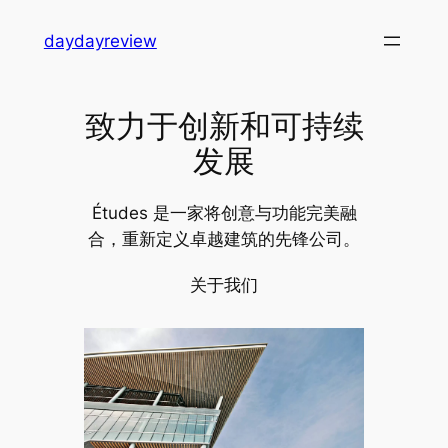
跳
daydayreview
至
内
容
致力于创新和可持续
发展
Études 是一家将创意与功能完美融
合，重新定义卓越建筑的先锋公司。
关于我们