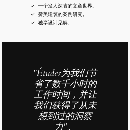
一个发人深省的文章世界。
赞美建筑的案例研究。
独享设计见解。
"Études为我们节
省了数千小时的
工作时间，并让
我们获得了从未
想到过的洞察
力"。