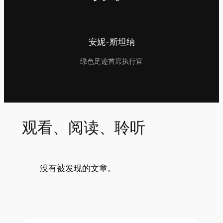
安妮-斯坦纳
绿色足迹首席执行官
观看、阅读、聆听
没有被发现的文章。