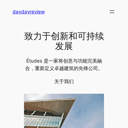
跳
daydayreview
至
内
容
致力于创新和可持续
发展
Études 是一家将创意与功能完美融
合，重新定义卓越建筑的先锋公司。
关于我们