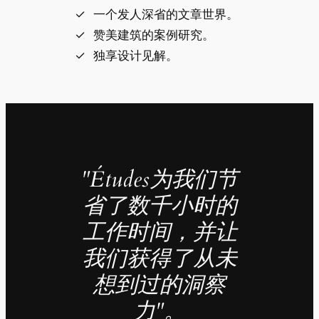
一个发人深省的文章世界。
赞美建筑的案例研究。
独享设计见解。
"Études为我们节
省了数千小时的
工作时间，并让
我们获得了从未
想到过的洞察
力"。