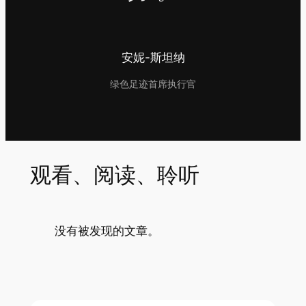
安妮-斯坦纳
绿色足迹首席执行官
观看、阅读、聆听
没有被发现的文章。