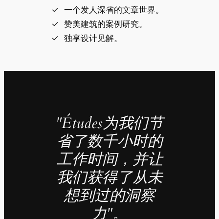
一个发人深省的文章世界。
赞美建筑的案例研究。
独享设计见解。
"Études为我们节
省了数千小时的
工作时间，并让
我们获得了从未
想到过的洞察
力"。