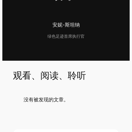
安妮-斯坦纳
绿色足迹首席执行官
观看、阅读、聆听
没有被发现的文章。