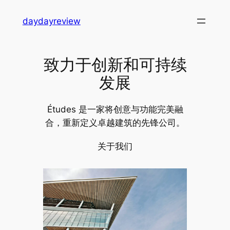
跳
daydayreview
至
内
容
致力于创新和可持续
发展
Études 是一家将创意与功能完美融
合，重新定义卓越建筑的先锋公司。
关于我们