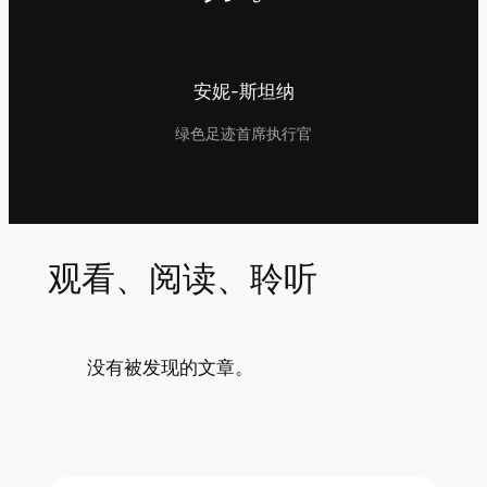
安妮-斯坦纳
绿色足迹首席执行官
观看、阅读、聆听
没有被发现的文章。