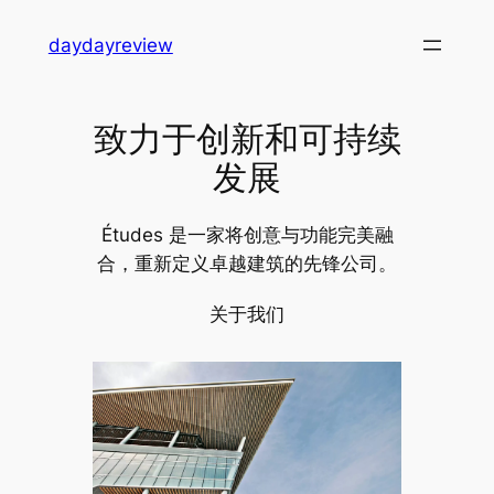
跳
daydayreview
至
内
容
致力于创新和可持续
发展
Études 是一家将创意与功能完美融
合，重新定义卓越建筑的先锋公司。
关于我们