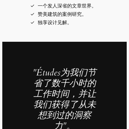
一个发人深省的文章世界。
赞美建筑的案例研究。
独享设计见解。
"Études为我们节
省了数千小时的
工作时间，并让
我们获得了从未
想到过的洞察
力"。