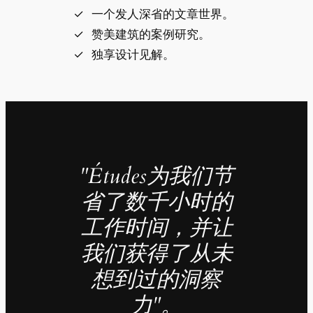
一个发人深省的文章世界。
赞美建筑的案例研究。
独享设计见解。
"Études为我们节
省了数千小时的
工作时间，并让
我们获得了从未
想到过的洞察
力"。