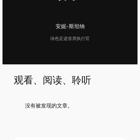
安妮-斯坦纳
绿色足迹首席执行官
观看、阅读、聆听
没有被发现的文章。