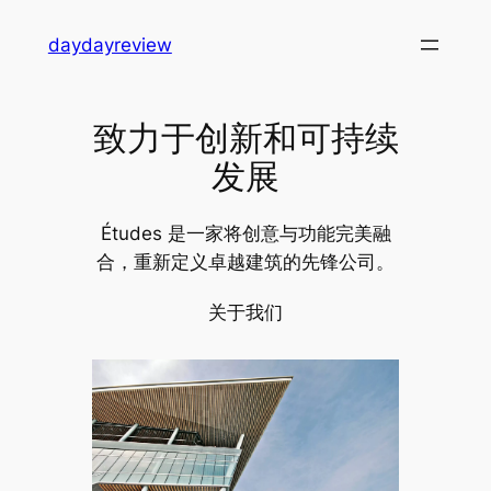
跳
daydayreview
至
内
容
致力于创新和可持续
发展
Études 是一家将创意与功能完美融
合，重新定义卓越建筑的先锋公司。
关于我们