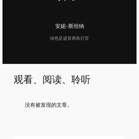
安妮-斯坦纳
绿色足迹首席执行官
观看、阅读、聆听
没有被发现的文章。