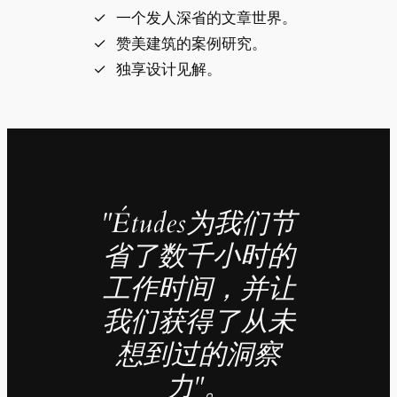
一个发人深省的文章世界。
赞美建筑的案例研究。
独享设计见解。
"Études为我们节
省了数千小时的
工作时间，并让
我们获得了从未
想到过的洞察
力"。