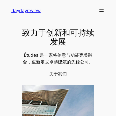
跳
daydayreview
至
内
容
致力于创新和可持续
发展
Études 是一家将创意与功能完美融
合，重新定义卓越建筑的先锋公司。
关于我们