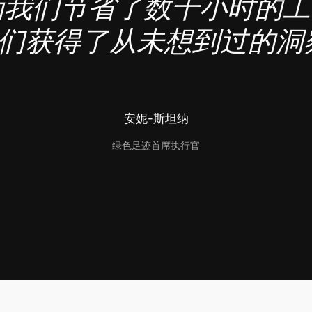
des为我们节省了数千小时的
们获得了从未想到过的洞
安妮-斯坦纳
绿色足迹首席执行官