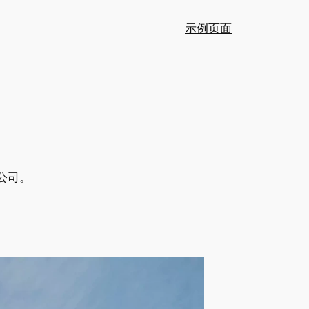
示例页面
公司。