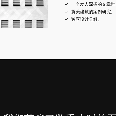
一个发人深省的文章世
赞美建筑的案例研究。
独享设计见解。