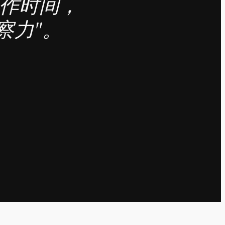
工作时间，
察力"。