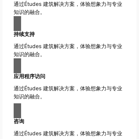
通过Études 建筑解决方案，体验想象力与专业
知识的融合。
持续支持
通过Études 建筑解决方案，体验想象力与专业
知识的融合。
应用程序访问
通过Études 建筑解决方案，体验想象力与专业
知识的融合。
咨询
通过Études 建筑解决方案，体验想象力与专业