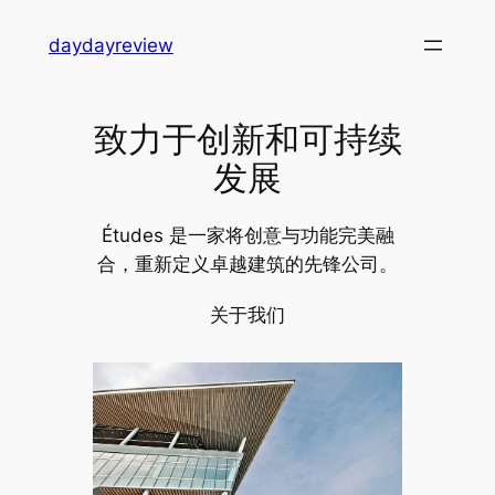
跳
daydayreview
至
内
容
致力于创新和可持续
发展
Études 是一家将创意与功能完美融
合，重新定义卓越建筑的先锋公司。
关于我们