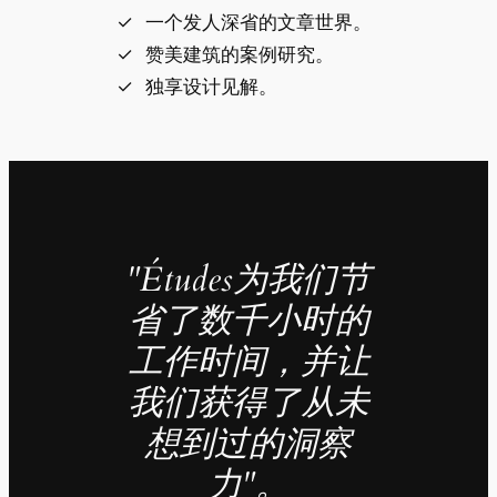
一个发人深省的文章世界。
赞美建筑的案例研究。
独享设计见解。
"Études为我们节
省了数千小时的
工作时间，并让
我们获得了从未
想到过的洞察
力"。