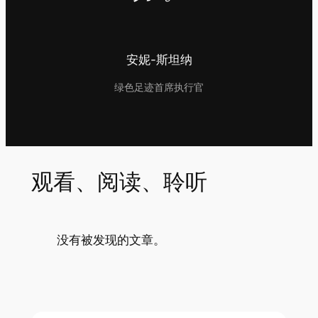
安妮-斯坦纳
绿色足迹首席执行官
观看、阅读、聆听
没有被发现的文章。