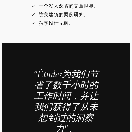
一个发人深省的文章世界。
赞美建筑的案例研究。
独享设计见解。
"Études为我们节
省了数千小时的
工作时间，并让
我们获得了从未
想到过的洞察
力"。