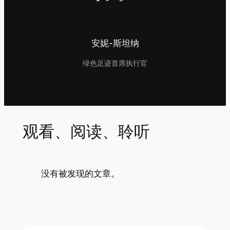
安妮-斯坦纳
绿色足迹首席执行官
观看、阅读、聆听
没有被发现的文章。