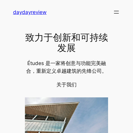
跳
daydayreview
至
内
容
致力于创新和可持续
发展
Études 是一家将创意与功能完美融
合，重新定义卓越建筑的先锋公司。
关于我们