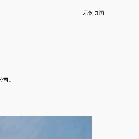
示例页面
公司。