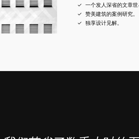
一个发人深省的文章世
赞美建筑的案例研究。
独享设计见解。