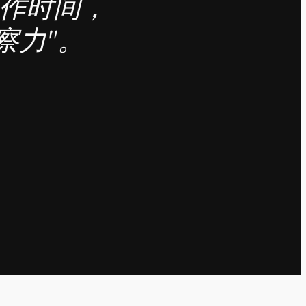
工作时间，
察力"。