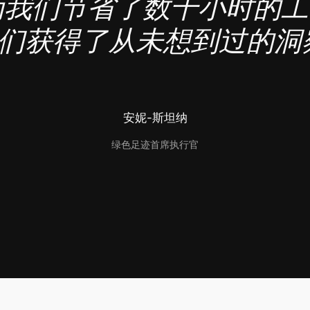
des为我们节省了数千小时的
们获得了从未想到过的洞
安妮-斯坦纳
绿色足迹首席执行官