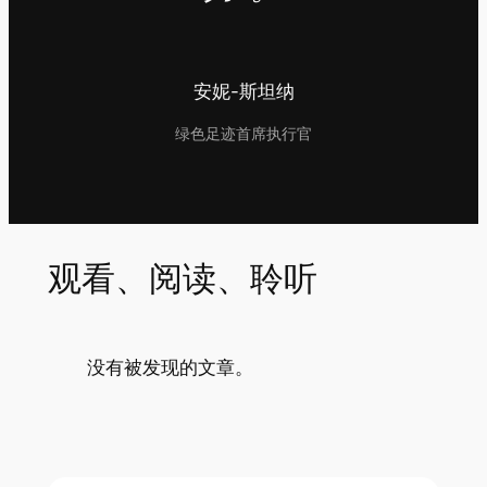
安妮-斯坦纳
绿色足迹首席执行官
观看、阅读、聆听
没有被发现的文章。