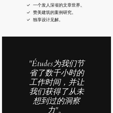
一个发人深省的文章世界。
赞美建筑的案例研究。
独享设计见解。
"Études为我们节
省了数千小时的
工作时间，并让
我们获得了从未
想到过的洞察
力"。