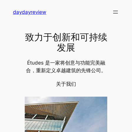
跳
daydayreview
至
内
容
致力于创新和可持续
发展
Études 是一家将创意与功能完美融
合，重新定义卓越建筑的先锋公司。
关于我们