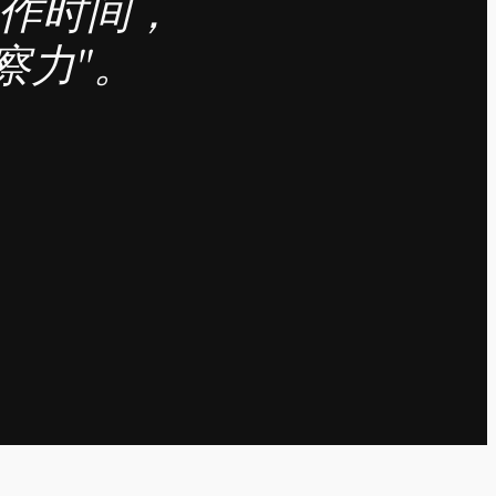
工作时间，
察力"。