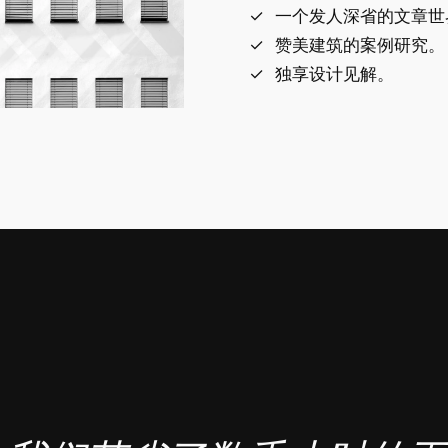
一个发人深省的文章世
赞美建筑的案例研究。
独享设计见解。