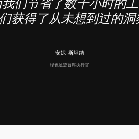
des为我们节省了数千小时的
们获得了从未想到过的洞
安妮-斯坦纳
绿色足迹首席执行官