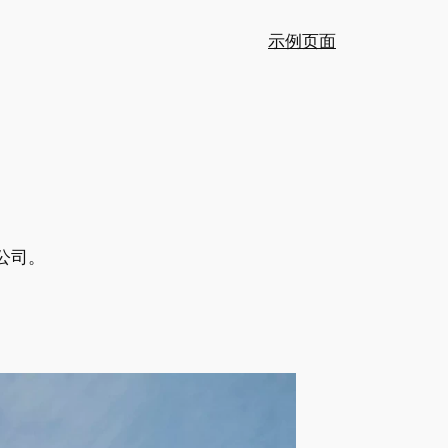
示例页面
公司。