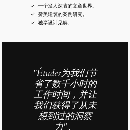
一个发人深省的文章世界。
赞美建筑的案例研究。
独享设计见解。
"Études为我们节
省了数千小时的
工作时间，并让
我们获得了从未
想到过的洞察
力"。