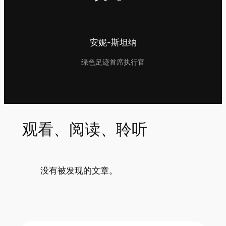
安妮-斯坦纳
绿色足迹首席执行官
观看、阅读、聆听
没有被发现的文章。