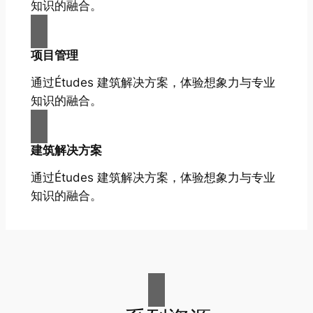
知识的融合。
项目管理
通过Études 建筑解决方案，体验想象力与专业
知识的融合。
建筑解决方案
通过Études 建筑解决方案，体验想象力与专业
知识的融合。