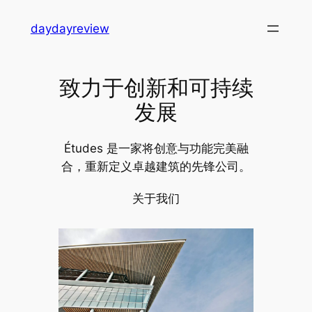
跳
daydayreview
至
内
容
致力于创新和可持续
发展
Études 是一家将创意与功能完美融
合，重新定义卓越建筑的先锋公司。
关于我们